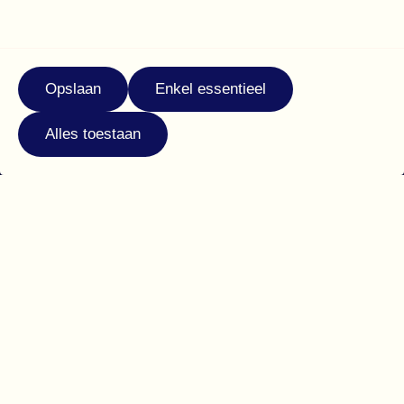
Opslaan
Enkel essentieel
Alles toestaan
Menu
Een verfijnde